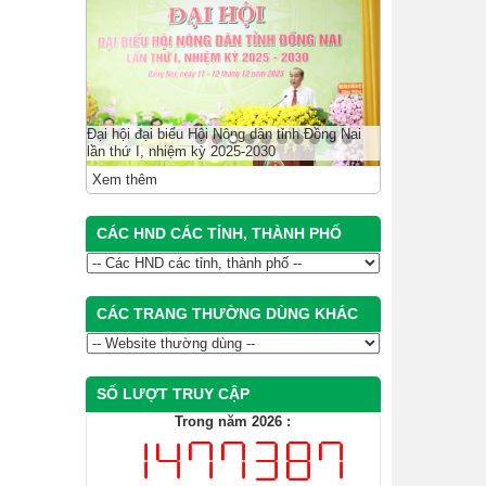
Đại hội đại biểu Hội Nông dân tỉnh Đồng Nai
lần thứ I, nhiệm kỳ 2025-2030
Xem thêm
CÁC HND CÁC TỈNH, THÀNH PHỐ
CÁC TRANG THƯỜNG DÙNG KHÁC
SỐ LƯỢT TRUY CẬP
Trong năm 2026 :