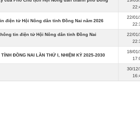
ý của Phó Chủ tịch Hội Nông dân thành phố Đồng
19/05
22:
22/01
in điện tử Hội Nông dân tỉnh Đồng Nai năm 2026
22:
hông tin điện tử Hội Nông dân tỉnh Đồng Nai
22/01
22:
18/01
 TỈNH ĐỒNG NAI LẦN THỨ I, NHIỆM KỲ 2025-2030
17:
30/12
16: