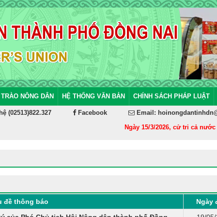
 TRÀO NÔNG DÂN
HỆ THỐNG VĂN BẢN
CHÍNH SÁCH PHÁP LUẬT
hệ (02513)822.327
Facebook
Email: hoinongdantinhdn
Ngày 15/3/2026, cử tri cả nước đi
u đề thông báo
Ngày 