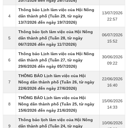
20/7/2026 đến ngày 26/7/2026)
Thông báo Lịch làm việc của Hội Nông
13/07/2026
4
dân thành phố (Tuần 29, từ ngày
22:57
13/7/2026 đến ngày 19/7/2026)
Thông báo lịch làm việc của Hội Nông
06/07/2026
5
dân thành phố (Tuần 28, từ ngày
15:52
06/7/2026 đến ngày 11/7/2026)
Thông báo Lịch làm việc của Hội Nông
30/06/2026
6
dân thành phố (Tuần 27, từ ngày
09:22
29/6/2026 đến ngày 05/7/2026)
THÔNG BÁO Lịch làm việc của Hội
22/06/2026
7
Nông dân thành phố (Tuần 26, từ ngày
16:40
22/6/2026 đến ngày 27/6/2026)
THÔNG BÁO Lịch làm việc của Hội
15/06/2026
8
Nông dân thành phố (Tuần 25, từ ngày
14:33
15/6/2026 đến ngày 21/6/2026)
Thông báo lịch làm việc của Hội Nông
10/06/2026
9
dân thành phố (Tuần 24, từ ngày