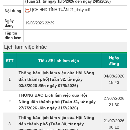
(Tuần 21, từ ngày 18/5/2026 đến ngày 24/5/2026)
LỊCH HND TỈNH TUẦN 21_daky.pdf
Nội dung
Ngày
19/05/2026 22:39
đăng
Tập tin
đính kèm
Lịch làm việc khác
Ngày
STT
Tiêu đề lịch làm việc
đăng
Thông báo lịch làm việc của Hội Nông
04/08/2026
1
dân thành phố(Tuần 32, từ ngày
15:43
03/8/2026 đến ngày 07/8/2026)
THÔNG BÁO Lịch làm việc của Hội
27/07/2026
2
Nông dân thành phố (Tuần 31, từ ngày
21:30
27/7/2026 đến ngày 31/7/2026)
Thông báo lịch làm việc của Hội Nông
21/07/2026
3
dân thành phố (Tuần 30, từ ngày
08:12