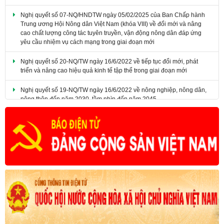
​Nghị quyết số 07-NQ/HNDTW ngày 05/02/2025 của Ban Chấp hành
Trung ương Hội Nông dân Việt Nam (khóa VIII) về đổi mới và nâng
cao chất lượng công tác tuyên truyền, vận động nông dân đáp ứng
yêu cầu nhiệm vụ cách mạng trong giai đoạn mới
Nghị quyết số 20-NQ/TW ngày 16/6/2022 về tiếp tục đổi mới, phát
triển và nâng cao hiệu quả kinh tế tập thể trong giai đoạn mới
Nghị quyết số 19-NQ/TW ngày 16/6/2022 về nông nghiệp, nông dân,
nông thôn đến năm 2030, tầm nhìn đến năm 2045