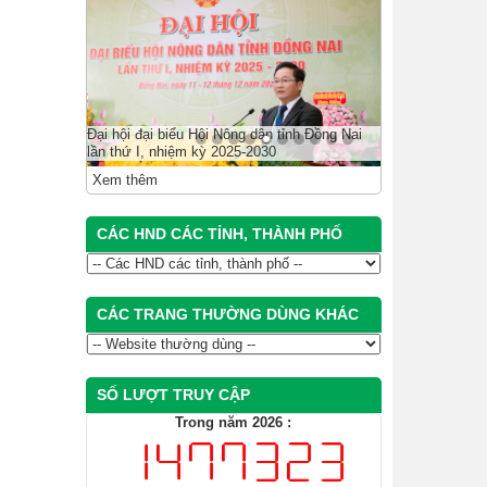
Đại hội đại biểu Hội Nông dân tỉnh Đồng Nai
lần thứ I, nhiệm kỳ 2025-2030
Xem thêm
CÁC HND CÁC TỈNH, THÀNH PHỐ
CÁC TRANG THƯỜNG DÙNG KHÁC
SỐ LƯỢT TRUY CẬP
Trong năm 2026 :