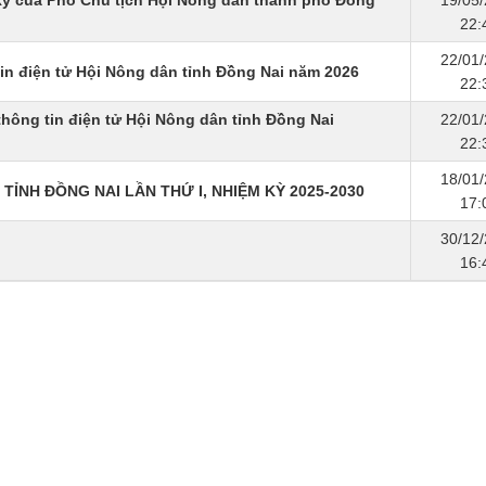
ý của Phó Chủ tịch Hội Nông dân thành phố Đồng
19/05
22:
22/01
in điện tử Hội Nông dân tỉnh Đồng Nai năm 2026
22:
hông tin điện tử Hội Nông dân tỉnh Đồng Nai
22/01
22:
18/01
 TỈNH ĐỒNG NAI LẦN THỨ I, NHIỆM KỲ 2025-2030
17:
30/12
16: