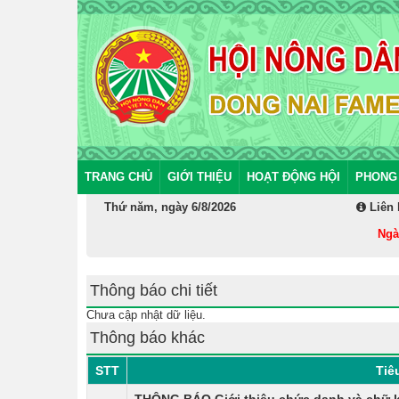
TRANG CHỦ
GIỚI THIỆU
HOẠT ĐỘNG HỘI
PHONG
Thứ năm, ngày 6/8/2026
Liên 
Ngày 15
Thông báo chi tiết
Chưa cập nhật dữ liệu.
Thông báo khác
STT
Tiê