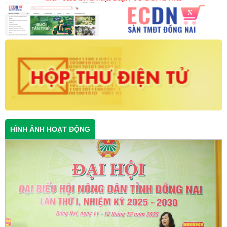
HÌNH ẢNH HOẠT ĐỘNG