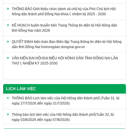
THÔNG BÁO Giới thiệu chức danh và chữ ký của Phó Chủ tịch Hội
Nông dân thành phố Đồng Nai khóa I, nhiệm kỳ 2025 - 2030
KẾ HOẠCH tuyên truyền trên Trang Thông tin điện tử Hội Nông dân
tỉnh Đồng Nai năm 2026
QUYẾT ĐỊNH kiện toàn Ban Biên tập Trang thông tin điện tử Hội Nông
dân tỉnh Đồng Nai hoinongdan.dongnai.gov.vn
VĂN KIỆN ĐẠI HỘI ĐẠI BIỂU HỘI NÔNG DÂN TỈNH ĐỒNG NAI LẦN
THỨ I, NHIỆM KỲ 2025-2030
LỊCH LÀM VIỆC
THÔNG BÁO Lịch làm việc của Hội Nông dân thành phố (Tuần 31, từ
ngày 27/7/2026 đến ngày 31/7/2026)
Thông báo lịch làm việc của Hội Nông dân thành phố(Tuần 32, từ
ngày 03/8/2026 đến ngày 07/8/2026)