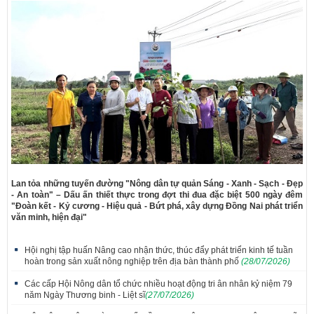
Lan tỏa những tuyến đường "Nông dân tự quản Sáng - Xanh - Sạch - Đẹp
- An toàn" – Dấu ấn thiết thực trong đợt thi đua đặc biệt 500 ngày đêm
"Đoàn kết - Kỷ cương - Hiệu quả - Bứt phá, xây dựng Đồng Nai phát triển
văn minh, hiện đại"
Hội nghị tập huấn Nâng cao nhận thức, thúc đẩy phát triển kinh tế tuần
hoàn trong sản xuất nông nghiệp trên địa bàn thành phố
(28/07/2026)
Các cấp Hội Nông dân tổ chức nhiều hoạt động tri ân nhân kỷ niệm 79
năm Ngày Thương binh - Liệt sĩ
(27/07/2026)