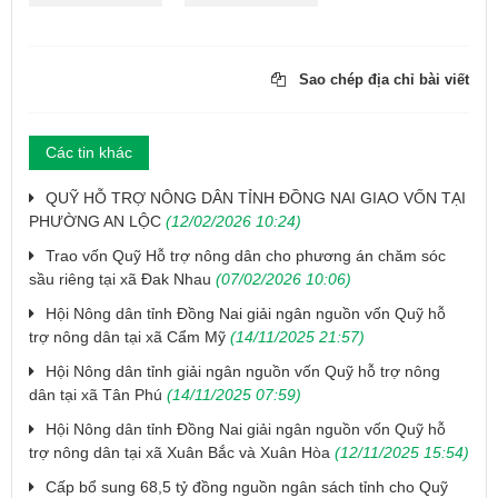
Sao chép địa chỉ bài viết
Các tin khác
QUỸ HỖ TRỢ NÔNG DÂN TỈNH ĐỒNG NAI GIAO VỐN TẠI
PHƯỜNG AN LỘC
(12/02/2026 10:24)
Trao vốn Quỹ Hỗ trợ nông dân cho phương án chăm sóc
sầu riêng tại xã Đak Nhau
(07/02/2026 10:06)
Hội Nông dân tỉnh Đồng Nai giải ngân nguồn vốn Quỹ hỗ
trợ nông dân tại xã Cẩm Mỹ
(14/11/2025 21:57)
Hội Nông dân tỉnh giải ngân nguồn vốn Quỹ hỗ trợ nông
dân tại xã Tân Phú
(14/11/2025 07:59)
Hội Nông dân tỉnh Đồng Nai giải ngân nguồn vốn Quỹ hỗ
trợ nông dân tại xã Xuân Bắc và Xuân Hòa
(12/11/2025 15:54)
Cấp bổ sung 68,5 tỷ đồng nguồn ngân sách tỉnh cho Quỹ