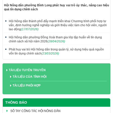
Hội Nông dân phường Bình Long phát huy vai trò ủy thác, nâng cao hiệu
quả tín dụng chính sách
Hội Nông dân thành phố đẩy mạnh triển khai Chương trình phối hợp tư
vấn, định hướng nghề nghiệp và giới thiệu việc làm cho hội viên, người
lao động
(17/07/2026)
Hội Nông dân phường Đồng Xoài tham gia lớp tập huấn về tín dụng
chính sách xã hội năm 2026
(28/04/2026)
Phát huy vai trò Hội Nông dân trong quản lý, sử dụng hiệu quả nguồn
vốn tín dụng chính sách
(23/03/2026)
TÀI LIỆU TUYÊN TRUYỀN
TÀI LIỆU CỦA TỈNH HỘI
TÀI LIỆU PHỐI HỢP
THÔNG BÁO
SỔ TAY CÔNG TÁC HỘI NÔNG DÂN