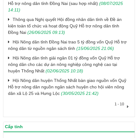
Hỗ trợ nông dân tỉnh Đồng Nai (sau hợp nhất)
(08/07/2025
14:11)
Thông qua Nghị quyết Hội đồng nhân dân tỉnh về Đề án
kiện toàn tổ chức và hoạt động Quỹ Hỗ trợ nông dân tỉnh
Đồng Nai
(26/06/2025 09:13)
Hội Nông dân tỉnh Đồng Nai trao 5 tỷ đồng vốn Quỹ Hỗ trợ
nông dân từ nguồn ngân sách tỉnh
(15/06/2025 21:06)
Hội Nông dân tỉnh giải ngân 01 tỷ đồng vốn Quỹ Hỗ trợ
nông dân cho các dự án nông nghiệp công nghệ cao tại
huyện Thống Nhất
(02/06/2025 10:18)
​Hội Nông dân huyện Thống Nhất bàn giao nguồn vốn Quỹ
Hỗ trợ nông dân nguồn ngân sách huyện cho hội viên nông
dân xã Lộ 25 và Hưng Lộc
(30/05/2025 21:42)
1 - 10
Cấp tỉnh