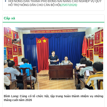
HỘI NÔNG DÂN THÀNH PHỐ ĐỒNG NAI NÂNG CAO NGHIỆP VỤ QUỸ
HỖ TRỢ NÔNG DÂN CHO CÁN BỘ HỘI
(25/07/2026)
Cấp xã
Bình Long: Củng cố tổ chức hội, tập trung hoàn thành nhiệm vụ những
tháng cuối năm 2026