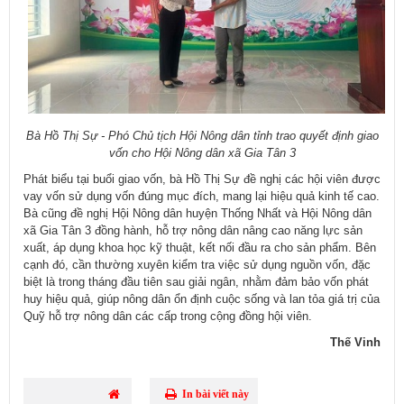
Bà Hồ Thị Sự - Phó Chủ tịch Hội Nông dân tỉnh trao quyết định giao
vốn cho Hội Nông dân xã Gia Tân 3
Phát biểu tại buổi giao vốn, bà Hồ Thị Sự đề nghị các hội viên được
vay vốn sử dụng vốn đúng mục đích, mang lại hiệu quả kinh tế cao.
Bà cũng đề nghị Hội Nông dân huyện Thống Nhất và Hội Nông dân
xã Gia Tân 3 đồng hành, hỗ trợ nông dân nâng cao năng lực sản
xuất, áp dụng khoa học kỹ thuật, kết nối đầu ra cho sản phẩm. Bên
cạnh đó, cần thường xuyên kiểm tra việc sử dụng nguồn vốn, đặc
biệt là trong tháng đầu tiên sau giải ngân, nhằm đảm bảo vốn phát
huy hiệu quả, giúp nông dân ổn định cuộc sống và lan tỏa giá trị của
Quỹ hỗ trợ nông dân các cấp trong cộng đồng hội viên.
Thế Vinh
In bài viết này