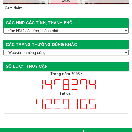
2030
Xem thêm
CÁC HND CÁC TỈNH, THÀNH PHỐ
CÁC TRANG THƯỜNG DÙNG KHÁC
SỐ LƯỢT TRUY CẬP
Trong năm 2026 :
Tất cả :