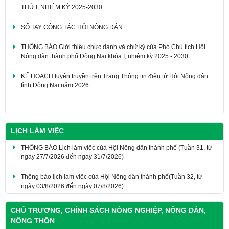
THỨ I, NHIỆM KỲ 2025-2030
SỔ TAY CÔNG TÁC HỘI NÔNG DÂN
THÔNG BÁO Giới thiệu chức danh và chữ ký của Phó Chủ tịch Hội
Nông dân thành phố Đồng Nai khóa I, nhiệm kỳ 2025 - 2030
KẾ HOẠCH tuyên truyền trên Trang Thông tin điện tử Hội Nông dân
tỉnh Đồng Nai năm 2026
LỊCH LÀM VIỆC
THÔNG BÁO Lịch làm việc của Hội Nông dân thành phố (Tuần 31, từ
ngày 27/7/2026 đến ngày 31/7/2026)
Thông báo lịch làm việc của Hội Nông dân thành phố(Tuần 32, từ
ngày 03/8/2026 đến ngày 07/8/2026)
CHỦ TRƯƠNG, CHÍNH SÁCH NÔNG NGHIỆP, NÔNG DÂN,
NÔNG THÔN