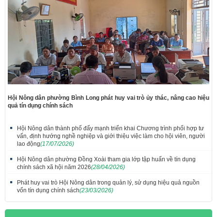
Hội Nông dân phường Bình Long phát huy vai trò ủy thác, nâng cao hiệu
quả tín dụng chính sách
Hội Nông dân thành phố đẩy mạnh triển khai Chương trình phối hợp tư
vấn, định hướng nghề nghiệp và giới thiệu việc làm cho hội viên, người
lao động
(17/07/2026)
Hội Nông dân phường Đồng Xoài tham gia lớp tập huấn về tín dụng
chính sách xã hội năm 2026
(28/04/2026)
Phát huy vai trò Hội Nông dân trong quản lý, sử dụng hiệu quả nguồn
vốn tín dụng chính sách
(23/03/2026)