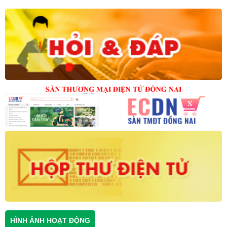
HÌNH ẢNH HOẠT ĐỘNG