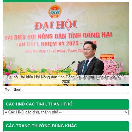
Đại hội đại biểu Hội Nông dân tỉnh Đồng Nai lần thứ I, nhiệm kỳ 2025-
2030
Xem thêm
CÁC HND CÁC TỈNH, THÀNH PHỐ
CÁC TRANG THƯỜNG DÙNG KHÁC