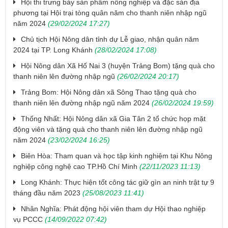
Hội thi trưng bày sản phẩm nông nghiệp và đặc sản địa
phương tại Hội trại tòng quân năm cho thanh niên nhập ngũ
năm 2024
(29/02/2024 17:27)
Chủ tịch Hội Nông dân tỉnh dự Lễ giao, nhận quân năm
2024 tại TP. Long Khánh
(28/02/2024 17:08)
Hội Nông dân Xã Hố Nai 3 (huyện Trảng Bom) tặng quà cho
thanh niên lên đường nhập ngũ
(26/02/2024 20:17)
Trảng Bom: Hội Nông dân xã Sông Thao tặng quà cho
thanh niên lên đường nhập ngũ năm 2024
(26/02/2024 19:59)
Thống Nhất: Hội Nông dân xã Gia Tân 2 tổ chức họp mặt
động viên và tặng quà cho thanh niên lên đường nhập ngũ
năm 2024
(23/02/2024 16:25)
Biên Hòa: Tham quan và học tập kinh nghiệm tại Khu Nông
nghiệp công nghệ cao TP.Hồ Chí Minh
(22/11/2023 11:13)
Long Khánh: Thực hiện tốt công tác giữ gìn an ninh trật tự 9
tháng đầu năm 2023
(25/08/2023 11:41)
Nhân Nghĩa: Phát động hội viên tham dự Hội thao nghiệp
vụ PCCC
(14/09/2022 07:42)