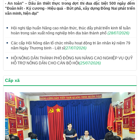
- An toàn" – Dấu ấn thiết thực trong đợt thi đua đặc biệt 500 ngày đêm
"Đoàn kết - Kỷ cương - Hiệu quả - Bứt phá, xây dựng Đồng Nai phát triển
văn minh, hiện đại"
Hội nghị tập huấn Nâng cao nhận thức, thúc đẩy phát triển kinh tế tuần
hoàn trong sản xuất nông nghiệp trên địa bàn thành phố
(28/07/2026)
Các cấp Hội Nông dân tổ chức nhiều hoạt động tri ân nhân kỷ niệm 79
năm Ngày Thương binh - Liệt sĩ
(27/07/2026)
HỘI NÔNG DÂN THÀNH PHỐ ĐỒNG NAI NÂNG CAO NGHIỆP VỤ QUỸ
HỖ TRỢ NÔNG DÂN CHO CÁN BỘ HỘI
(25/07/2026)
Cấp xã