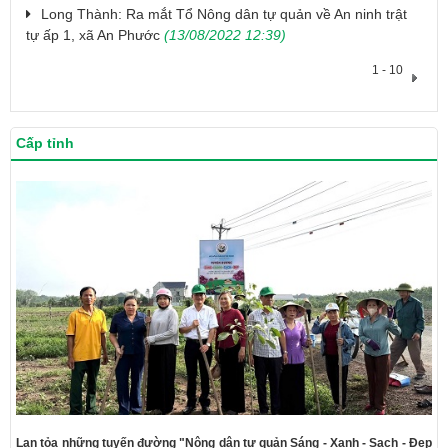
Long Thành: Ra mắt Tổ Nông dân tự quản về An ninh trật
tự ấp 1, xã An Phước
(13/08/2022 12:39)
1 - 10
Cấp tỉnh
Lan tỏa những tuyến đường "Nông dân tự quản Sáng - Xanh - Sạch - Đẹp