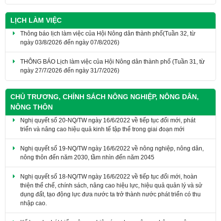
LỊCH LÀM VIỆC
Thông báo lịch làm việc của Hội Nông dân thành phố(Tuần 32, từ
ngày 03/8/2026 đến ngày 07/8/2026)
THÔNG BÁO Lịch làm việc của Hội Nông dân thành phố (Tuần 31, từ
ngày 27/7/2026 đến ngày 31/7/2026)
CHỦ TRƯƠNG, CHÍNH SÁCH NÔNG NGHIỆP, NÔNG DÂN,
NÔNG THÔN
Nghị quyết số 20-NQ/TW ngày 16/6/2022 về tiếp tục đổi mới, phát
triển và nâng cao hiệu quả kinh tế tập thể trong giai đoạn mới
Nghị quyết số 19-NQ/TW ngày 16/6/2022 về nông nghiệp, nông dân,
nông thôn đến năm 2030, tầm nhìn đến năm 2045
Nghị quyết số 18-NQ/TW ngày 16/6/2022 về tiếp tục đổi mới, hoàn
thiện thể chế, chính sách, nâng cao hiệu lực, hiệu quả quản lý và sử
dụng đất, tạo động lực đưa nước ta trở thành nước phát triển có thu
nhập cao.
Kế hoạch phát triển nông nghiệp ứng dụng công nghệ cao, nông