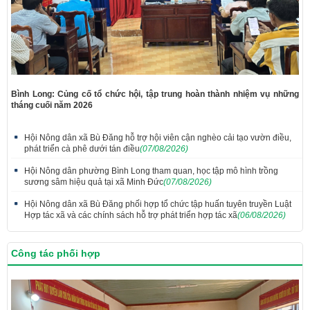
Bình Long: Củng cố tổ chức hội, tập trung hoàn thành nhiệm vụ những
tháng cuối năm 2026
Hội Nông dân xã Bù Đăng hỗ trợ hội viên cận nghèo cải tạo vườn điều,
phát triển cà phê dưới tán điều
(07/08/2026)
Hội Nông dân phường Bình Long tham quan, học tập mô hình trồng
sương sâm hiệu quả tại xã Minh Đức
(07/08/2026)
Hội Nông dân xã Bù Đăng phối hợp tổ chức tập huấn tuyên truyền Luật
Hợp tác xã và các chính sách hỗ trợ phát triển hợp tác xã
(06/08/2026)
Công tác phối hợp