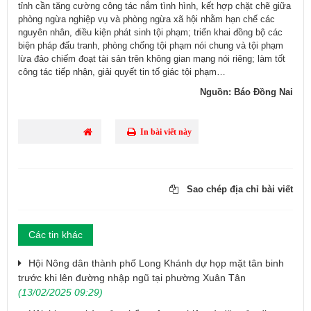
tỉnh cần tăng cường công tác nắm tình hình, kết hợp chặt chẽ giữa
phòng ngừa nghiệp vụ và phòng ngừa xã hội nhằm hạn chế các
nguyên nhân, điều kiện phát sinh tội phạm; triển khai đồng bộ các
biện pháp đấu tranh, phòng chống tội phạm nói chung và tội phạm
lừa đảo chiếm đoạt tài sản trên không gian mạng nói riêng; làm tốt
công tác tiếp nhận, giải quyết tin tố giác tội phạm…
Nguồn: Báo Đồng Nai
In bài viết này
Sao chép địa chỉ bài viết
Các tin khác
Hội Nông dân thành phố Long Khánh dự họp mặt tân binh
trước khi lên đường nhập ngũ tại phường Xuân Tân
(13/02/2025 09:29)