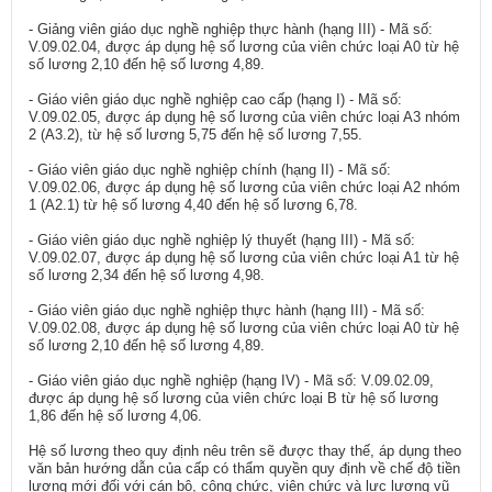
- Giảng viên giáo dục nghề nghiệp thực hành (hạng III) - Mã số:
V.09.02.04, được áp dụng hệ số lương của viên chức loại A0 từ hệ
số lương 2,10 đến hệ số lương 4,89.
- Giáo viên giáo dục nghề nghiệp cao cấp (hạng I) - Mã số:
V.09.02.05, được áp dụng hệ số lương của viên chức loại A3 nhóm
2 (A3.2), từ hệ số lương 5,75 đến hệ số lương 7,55.
- Giáo viên giáo dục nghề nghiệp chính (hạng II) - Mã số:
V.09.02.06, được áp dụng hệ số lương của viên chức loại A2 nhóm
1 (A2.1) từ hệ số lương 4,40 đến hệ số lương 6,78.
- Giáo viên giáo dục nghề nghiệp lý thuyết (hạng III) - Mã số:
V.09.02.07, được áp dụng hệ số lương của viên chức loại A1 từ hệ
số lương 2,34 đến hệ số lương 4,98.
- Giáo viên giáo dục nghề nghiệp thực hành (hạng III) - Mã số:
V.09.02.08, được áp dụng hệ số lương của viên chức loại A0 từ hệ
số lương 2,10 đến hệ số lương 4,89.
- Giáo viên giáo dục nghề nghiệp (hạng IV) - Mã số: V.09.02.09,
được áp dụng hệ số lương của viên chức loại B từ hệ số lương
1,86 đến hệ số lương 4,06.
Hệ số lương theo quy định nêu trên sẽ được thay thế, áp dụng theo
văn bản hướng dẫn của cấp có thẩm quyền quy định về chế độ tiền
lương mới đối với cán bộ, công chức, viên chức và lực lượng vũ