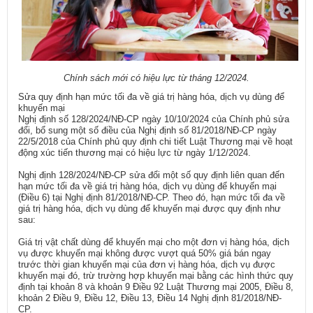
Chính sách mới có hiệu lực từ tháng 12/2024.
Sửa quy định hạn mức tối đa về giá trị hàng hóa, dịch vụ dùng để
khuyến mại
Nghị định số 128/2024/NĐ-CP ngày 10/10/2024 của Chính phủ sửa
đổi, bổ sung một số điều của Nghị định số 81/2018/NĐ-CP ngày
22/5/2018 của Chính phủ quy định chi tiết Luật Thương mại về hoạt
động xúc tiến thương mại có hiệu lực từ ngày 1/12/2024.
Nghị định 128/2024/NĐ-CP sửa đổi một số quy định liên quan đến
hạn mức tối đa về giá trị hàng hóa, dịch vụ dùng để khuyến mại
(Điều 6) tại Nghị định 81/2018/NĐ-CP. Theo đó, hạn mức tối đa về
giá trị hàng hóa, dịch vụ dùng để khuyến mại được quy định như
sau:
Giá trị vật chất dùng để khuyến mại cho một đơn vị hàng hóa, dịch
vụ được khuyến mại không được vượt quá 50% giá bán ngay
trước thời gian khuyến mại của đơn vị hàng hóa, dịch vụ được
khuyến mại đó, trừ trường hợp khuyến mại bằng các hình thức quy
định tại khoản 8 và khoản 9 Điều 92 Luật Thương mại 2005, Điều 8,
khoản 2 Điều 9, Điều 12, Điều 13, Điều 14 Nghị định 81/2018/NĐ-
CP.