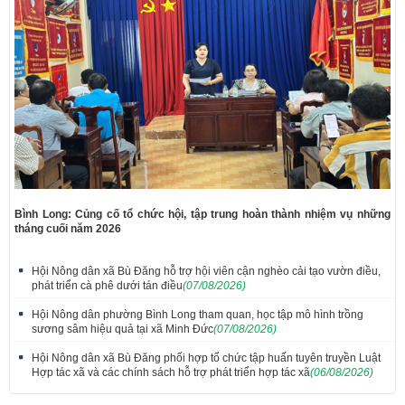
Bình Long: Củng cố tổ chức hội, tập trung hoàn thành nhiệm vụ những
tháng cuối năm 2026
Hội Nông dân xã Bù Đăng hỗ trợ hội viên cận nghèo cải tạo vườn điều,
phát triển cà phê dưới tán điều
(07/08/2026)
Hội Nông dân phường Bình Long tham quan, học tập mô hình trồng
sương sâm hiệu quả tại xã Minh Đức
(07/08/2026)
Hội Nông dân xã Bù Đăng phối hợp tổ chức tập huấn tuyên truyền Luật
Hợp tác xã và các chính sách hỗ trợ phát triển hợp tác xã
(06/08/2026)