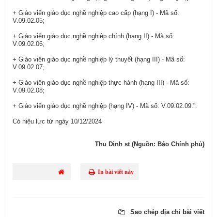
+ Giáo viên giáo dục nghề nghiệp cao cấp (hạng I) - Mã số:
V.09.02.05;
+ Giáo viên giáo dục nghề nghiệp chính (hạng II) - Mã số:
V.09.02.06;
+ Giáo viên giáo dục nghề nghiệp lý thuyết (hạng III) - Mã số:
V.09.02.07;
+ Giáo viên giáo dục nghề nghiệp thực hành (hạng III) - Mã số:
V.09.02.08;
+ Giáo viên giáo dục nghề nghiệp (hạng IV) - Mã số: V.09.02.09.”.
Có hiệu lực từ ngày 10/12/2024​
Thu Dinh st (Nguồn: Báo Chính phủ)
In bài viết này
Sao chép địa chỉ bài viết