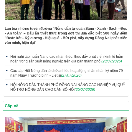
Lan tỏa những tuyến đường "Nông dân tự quản Sáng - Xanh - Sạch - Đẹp
- An toàn" – Dấu ấn thiết thực trong đợt thi đua đặc biệt 500 ngày đêm
"Đoàn kết - Kỷ cương - Hiệu quả - Bứt phá, xây dựng Đồng Nai phát triển
văn minh, hiện đại"
Hội nghị tập huấn Nâng cao nhận thức, thúc đẩy phát triển kinh tế tuần
hoàn trong sản xuất nông nghiệp trên địa bàn thành phố
(28/07/2026)
Các cấp Hội Nông dân tổ chức nhiều hoạt động tri ân nhân kỷ niệm 79
năm Ngày Thương binh - Liệt sĩ
(27/07/2026)
HỘI NÔNG DÂN THÀNH PHỐ ĐỒNG NAI NÂNG CAO NGHIỆP VỤ QUỸ
HỖ TRỢ NÔNG DÂN CHO CÁN BỘ HỘI
(25/07/2026)
Cấp xã