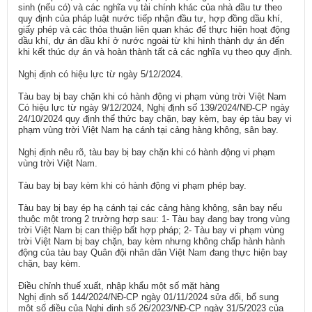
sinh (nếu có) và các nghĩa vụ tài chính khác của nhà đầu tư theo
quy định của pháp luật nước tiếp nhận đầu tư, hợp đồng dầu khí,
giấy phép và các thỏa thuận liên quan khác để thực hiện hoạt động
dầu khí, dự án dầu khí ở nước ngoài từ khi hình thành dự án đến
khi kết thúc dự án và hoàn thành tất cả các nghĩa vụ theo quy định.
Nghị định có hiệu lực từ ngày 5/12/2024.
Tàu bay bị bay chặn khi có hành động vi phạm vùng trời Việt Nam
Có hiệu lực từ ngày 9/12/2024, Nghị định số 139/2024/NĐ-CP ngày
24/10/2024 quy định thể thức bay chặn, bay kèm, bay ép tàu bay vi
phạm vùng trời Việt Nam hạ cánh tại cảng hàng không, sân bay.
Nghị định nêu rõ, tàu bay bị bay chặn khi có hành động vi phạm
vùng trời Việt Nam.
Tàu bay bị bay kèm khi có hành động vi phạm phép bay.
Tàu bay bị bay ép hạ cánh tại các cảng hàng không, sân bay nếu
thuộc một trong 2 trường hợp sau: 1- Tàu bay đang bay trong vùng
trời Việt Nam bị can thiệp bất hợp pháp; 2- Tàu bay vi phạm vùng
trời Việt Nam bị bay chặn, bay kèm nhưng không chấp hành hành
động của tàu bay Quân đội nhân dân Việt Nam đang thực hiện bay
chặn, bay kèm.
Điều chỉnh thuế xuất, nhập khẩu một số mặt hàng
Nghị định số 144/2024/NĐ-CP ngày 01/11/2024 sửa đổi, bổ sung
một số điều của Nghị định số 26/2023/NĐ-CP ngày 31/5/2023 của