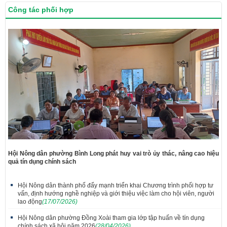
Công tác phối hợp
Hội Nông dân phường Bình Long phát huy vai trò ủy thác, nâng cao hiệu
quả tín dụng chính sách
Hội Nông dân thành phố đẩy mạnh triển khai Chương trình phối hợp tư
vấn, định hướng nghề nghiệp và giới thiệu việc làm cho hội viên, người
lao động
(17/07/2026)
Hội Nông dân phường Đồng Xoài tham gia lớp tập huấn về tín dụng
chính sách xã hội năm 2026
(28/04/2026)