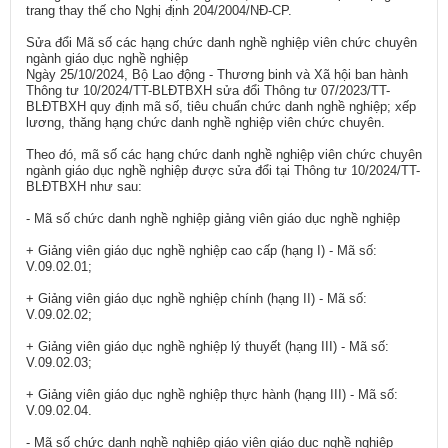
trang thay thế cho Nghị định 204/2004/NĐ-CP.
Sửa đổi Mã số các hạng chức danh nghề nghiệp viên chức chuyên
ngành giáo dục nghề nghiệp
Ngày 25/10/2024, Bộ Lao động - Thương binh và Xã hội ban hành
Thông tư 10/2024/TT-BLĐTBXH sửa đổi Thông tư 07/2023/TT-
BLĐTBXH quy định mã số, tiêu chuẩn chức danh nghề nghiệp; xếp
lương, thăng hạng chức danh nghề nghiệp viên chức chuyên.
Theo đó, mã số các hạng chức danh nghề nghiệp viên chức chuyên
ngành giáo dục nghề nghiệp được sửa đổi tại Thông tư 10/2024/TT-
BLĐTBXH như sau:
- Mã số chức danh nghề nghiệp giảng viên giáo dục nghề nghiệp
+ Giảng viên giáo dục nghề nghiệp cao cấp (hạng I) - Mã số:
V.09.02.01;
+ Giảng viên giáo dục nghề nghiệp chính (hạng II) - Mã số:
V.09.02.02;
+ Giảng viên giáo dục nghề nghiệp lý thuyết (hạng III) - Mã số:
V.09.02.03;
+ Giảng viên giáo dục nghề nghiệp thực hành (hạng III) - Mã số:
V.09.02.04.
- Mã số chức danh nghề nghiệp giáo viên giáo dục nghề nghiệp