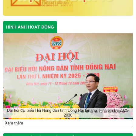
HÌNH ẢNH HOẠT ĐỘNG
Đại hội đại biểu Hội Nông dân tỉnh Đồng Nai lần thứ I, nhiệm kỳ 2025-
2030
Xem thêm