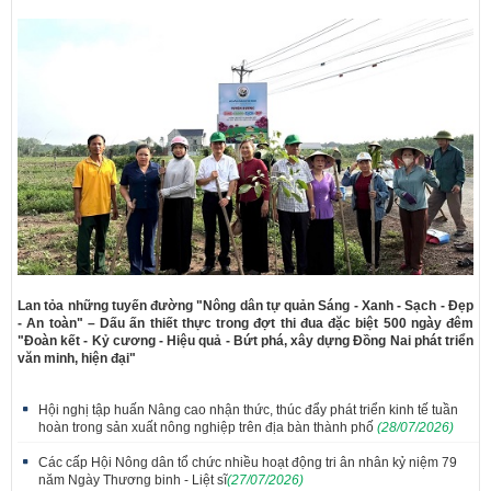
Lan tỏa những tuyến đường "Nông dân tự quản Sáng - Xanh - Sạch - Đẹp
- An toàn" – Dấu ấn thiết thực trong đợt thi đua đặc biệt 500 ngày đêm
"Đoàn kết - Kỷ cương - Hiệu quả - Bứt phá, xây dựng Đồng Nai phát triển
văn minh, hiện đại"
Hội nghị tập huấn Nâng cao nhận thức, thúc đẩy phát triển kinh tế tuần
hoàn trong sản xuất nông nghiệp trên địa bàn thành phố
(28/07/2026)
Các cấp Hội Nông dân tổ chức nhiều hoạt động tri ân nhân kỷ niệm 79
năm Ngày Thương binh - Liệt sĩ
(27/07/2026)