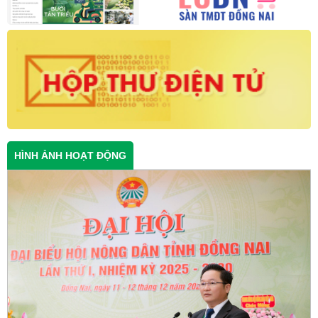
HÌNH ẢNH HOẠT ĐỘNG