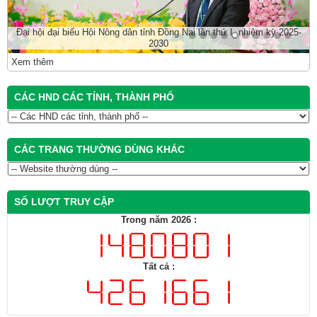
Đại hội đại biểu Hội Nông dân tỉnh Đồng Nai lần thứ I, nhiệm kỳ 2025-
2030
Xem thêm
CÁC HND CÁC TỈNH, THÀNH PHỐ
CÁC TRANG THƯỜNG DÙNG KHÁC
SỐ LƯỢT TRUY CẬP
Trong năm 2026 :
Tất cả :