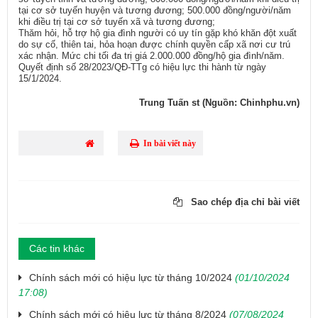
tại cơ sở tuyến huyện và tương đương; 500.000 đồng/người/năm
khi điều trị tại cơ sở tuyến xã và tương đương;
Thăm hỏi, hỗ trợ hộ gia đình người có uy tín gặp khó khăn đột xuất
do sự cố, thiên tai, hỏa hoạn được chính quyền cấp xã nơi cư trú
xác nhận. Mức chi tối đa trị giá 2.000.000 đồng/hộ gia đình/năm.
Quyết định số 28/2023/QĐ-TTg có hiệu lực thi hành từ ngày
15/1/2024.
Trung Tuấn st (Nguồn: Chinhphu.vn)
In bài viết này
Sao chép địa chỉ bài viết
Các tin khác
Chính sách mới có hiệu lực từ tháng 10/2024
(01/10/2024
17:08)
Chính sách mới có hiệu lực từ tháng 8/2024
(07/08/2024