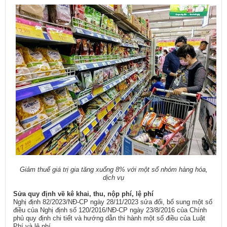
Giảm thuế giá trị gia tăng xuống 8% với một số nhóm hàng hóa,
dịch vụ
Sửa quy định về kê khai, thu, nộp phí, lệ phí
Nghị định 82/2023/NĐ-CP ngày 28/11/2023 sửa đổi, bổ sung một số
điều của Nghị định số 120/2016/NĐ-CP ngày 23/8/2016 của Chính
phủ quy định chi tiết và hướng dẫn thi hành một số điều của Luật
Phí và lệ phí.