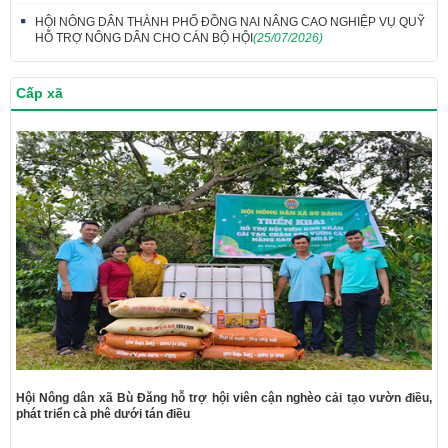
HỘI NÔNG DÂN THÀNH PHỐ ĐỒNG NAI NÂNG CAO NGHIỆP VỤ QUỸ
HỖ TRỢ NÔNG DÂN CHO CÁN BỘ HỘI
(25/07/2026)
Cấp xã
Hội Nông dân xã Bù Đăng hỗ trợ hội viên cận nghèo cải tạo vườn điều,
phát triển cà phê dưới tán điều