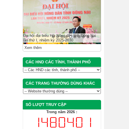
Đại hội đại biểu Hội Nông dân tỉnh Đồng Nai
lần thứ I, nhiệm kỳ 2025-2030
Xem thêm
CÁC HND CÁC TỈNH, THÀNH PHỐ
CÁC TRANG THƯỜNG DÙNG KHÁC
SỐ LƯỢT TRUY CẬP
Trong năm 2026 :