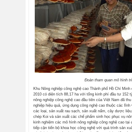
Đoàn tham quan mô hình tr
Khu Nông nghiệp công nghệ cao Thành phố Hồ Chí Minh c
2010 có diện tích 88,17 ha với tổng kinh phí đầu tư 152
nông nghiệp công nghệ cao đầu tiên của Việt Nam đã thu 
nghiệp hiệu quả, ứng dụng công nghệ cao thuộc các lĩnh 
các loại, sản xuất rau sạch, sản xuất nấm, cây dược liệu
chép Koi và sản xuất các chế phẩm sinh học phục vụ nôn
kinh nghiệm các mô hình nông nghiệp công nghệ cao tại 
tiếp cận tiến bộ khoa học công nghệ với quá trình sản xuất