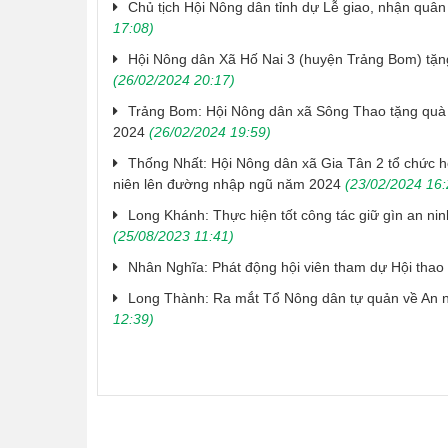
Chủ tịch Hội Nông dân tỉnh dự Lễ giao, nhận quâ
17:08)
Hội Nông dân Xã Hố Nai 3 (huyện Trảng Bom) tặn
(26/02/2024 20:17)
Trảng Bom: Hội Nông dân xã Sông Thao tặng quà
2024
(26/02/2024 19:59)
Thống Nhất: Hội Nông dân xã Gia Tân 2 tổ chức h
niên lên đường nhập ngũ năm 2024
(23/02/2024 16:
Long Khánh: Thực hiện tốt công tác giữ gìn an ni
(25/08/2023 11:41)
Nhân Nghĩa: Phát động hội viên tham dự Hội tha
Long Thành: Ra mắt Tổ Nông dân tự quản về An ni
12:39)