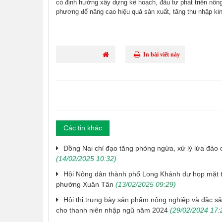
có định hướng xây dựng kế hoạch, đầu tư phát triển nông 
phương để nâng cao hiệu quả sản xuất, tăng thu nhập kin
In bài viết này
Các tin khác
Đồng Nai chỉ đạo tăng phòng ngừa, xử lý lừa đảo 
(14/02/2025 10:32)
Hội Nông dân thành phố Long Khánh dự họp mặt tâ
phường Xuân Tân
(13/02/2025 09:29)
Hội thi trưng bày sản phẩm nông nghiệp và đặc sả
cho thanh niên nhập ngũ năm 2024
(29/02/2024 17: