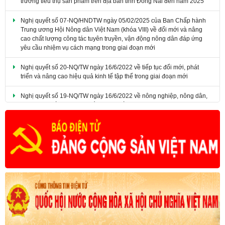
​Nghị quyết số 07-NQ/HNDTW ngày 05/02/2025 của Ban Chấp hành
Trung ương Hội Nông dân Việt Nam (khóa VIII) về đổi mới và nâng
cao chất lượng công tác tuyên truyền, vận động nông dân đáp ứng
yêu cầu nhiệm vụ cách mạng trong giai đoạn mới
Nghị quyết số 20-NQ/TW ngày 16/6/2022 về tiếp tục đổi mới, phát
triển và nâng cao hiệu quả kinh tế tập thể trong giai đoạn mới
Nghị quyết số 19-NQ/TW ngày 16/6/2022 về nông nghiệp, nông dân,
nông thôn đến năm 2030, tầm nhìn đến năm 2045