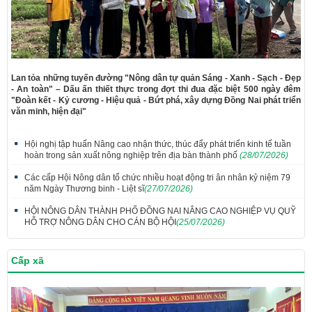
Lan tỏa những tuyến đường "Nông dân tự quản Sáng - Xanh - Sạch - Đẹp
- An toàn" – Dấu ấn thiết thực trong đợt thi đua đặc biệt 500 ngày đêm
"Đoàn kết - Kỷ cương - Hiệu quả - Bứt phá, xây dựng Đồng Nai phát triển
văn minh, hiện đại"
Hội nghị tập huấn Nâng cao nhận thức, thúc đẩy phát triển kinh tế tuần
hoàn trong sản xuất nông nghiệp trên địa bàn thành phố
(28/07/2026)
Các cấp Hội Nông dân tổ chức nhiều hoạt động tri ân nhân kỷ niệm 79
năm Ngày Thương binh - Liệt sĩ
(27/07/2026)
HỘI NÔNG DÂN THÀNH PHỐ ĐỒNG NAI NÂNG CAO NGHIỆP VỤ QUỸ
HỖ TRỢ NÔNG DÂN CHO CÁN BỘ HỘI
(25/07/2026)
Cấp xã