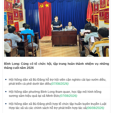
Bình Long: Củng cố tổ chức hội, tập trung hoàn thành nhiệm vụ những
tháng cuối năm 2026
Hội Nông dân xã Bù Đăng hỗ trợ hội viên cận nghèo cải tạo vườn điều,
phát triển cà phê dưới tán điều
(07/08/2026)
Hội Nông dân phường Bình Long tham quan, học tập mô hình trồng
sương sâm hiệu quả tại xã Minh Đức
(07/08/2026)
Hội Nông dân xã Bù Đăng phối hợp tổ chức tập huấn tuyên truyền Luật
Hợp tác xã và các chính sách hỗ trợ phát triển hợp tác xã
(06/08/2026)