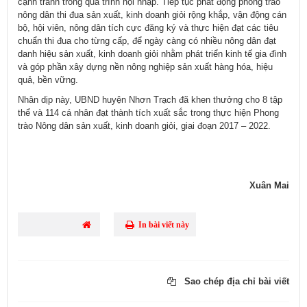
cạnh tranh trong quá trình hội nhập. Tiếp tục phát động phong trào
nông dân thi đua sản xuất, kinh doanh giỏi rộng khắp, vận động cán
bộ, hội viên, nông dân tích cực đăng ký và thực hiện đạt các tiêu
chuẩn thi đua cho từng cấp, để ngày càng có nhiều nông dân đạt
danh hiệu sản xuất, kinh doanh giỏi nhằm phát triển kinh tế gia đình
và góp phần xây dựng nền nông nghiệp sản xuất hàng hóa, hiệu
quả, bền vững.
Nhân dịp này, UBND huyện Nhơn Trạch đã khen thưởng cho 8 tập
thể và 114 cá nhân đạt thành tích xuất sắc trong thực hiện Phong
trào Nông dân sản xuất, kinh doanh giỏi, giai đoạn 2017 – 2022.
Xuân Mai
In bài viết này
Sao chép địa chỉ bài viết