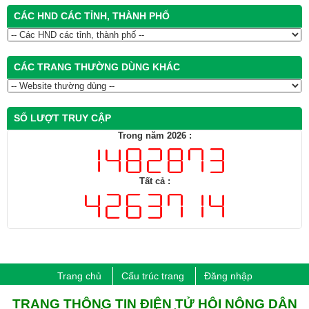
CÁC HND CÁC TỈNH, THÀNH PHỐ
CÁC TRANG THƯỜNG DÙNG KHÁC
SỐ LƯỢT TRUY CẬP
Trong năm 2026 :
Tất cả :
Trang chủ
Cấu trúc trang
Đăng nhập
​TRANG THÔNG TIN ĐIỆN TỬ HỘI NÔNG DÂN