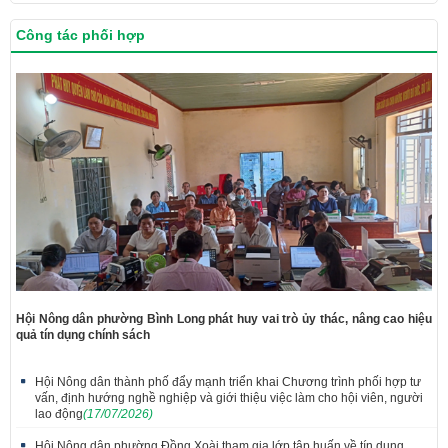
Công tác phối hợp
Hội Nông dân phường Bình Long phát huy vai trò ủy thác, nâng cao hiệu
quả tín dụng chính sách
Hội Nông dân thành phố đẩy mạnh triển khai Chương trình phối hợp tư
vấn, định hướng nghề nghiệp và giới thiệu việc làm cho hội viên, người
lao động
(17/07/2026)
Hội Nông dân phường Đồng Xoài tham gia lớp tập huấn về tín dụng