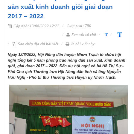
sản xuất kinh doanh giỏi giai đoạn
2017 – 2022
Lượt xem : 790
Cập nhật 13/08/2022 12:22
Xem với cỡ chữ
Sao chép địa chỉ bài viết
In bài viết này
Ngày 12/8/2022, Hội Nông dân huyện Nhơn Trạch tổ chức hội
nghị tổng kết 5 năm phong trào nông dân sản xuất, kinh doanh
giỏi, giai đoạn 2017 – 2022. Đến dự hội nghị có bà Hồ Thị Sự -
Phó Chủ tịch Thường trực Hội Nông dân tỉnh và ông Nguyễn
Hữu Nghị - Phó Bí thư Thường trực Huyện ủy Nhơn Trạch.