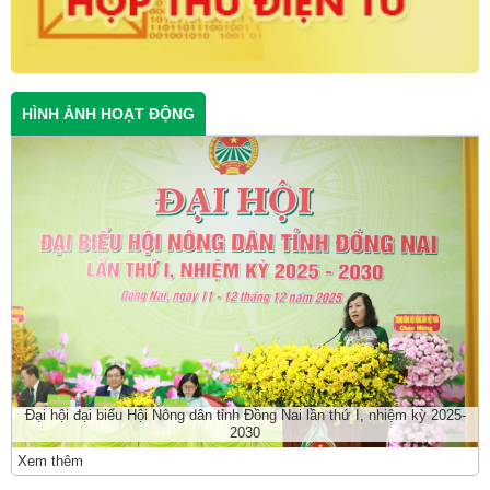
HÌNH ẢNH HOẠT ĐỘNG
Đại hội đại biểu Hội Nông dân tỉnh Đồng Nai lần thứ I, nhiệm kỳ 2025-
2030
Xem thêm