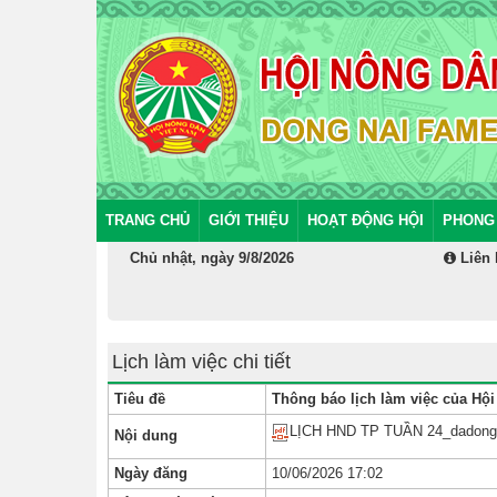
TRANG CHỦ
GIỚI THIỆU
HOẠT ĐỘNG HỘI
PHONG
Chủ nhật, ngày 9/8/2026
Liên 
Lịch làm việc chi tiết
Tiêu đề
Thông báo lịch làm việc của Hội
LỊCH HND TP TUẦN 24_dadong
Nội dung
Ngày đăng
10/06/2026 17:02