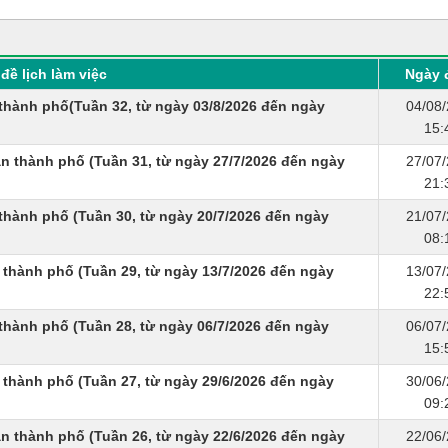
đề lịch làm việc
Ngày 
thành phố(Tuần 32, từ ngày 03/8/2026 đến ngày
04/08
15:
 thành phố (Tuần 31, từ ngày 27/7/2026 đến ngày
27/07
21:
thành phố (Tuần 30, từ ngày 20/7/2026 đến ngày
21/07
08:
 thành phố (Tuần 29, từ ngày 13/7/2026 đến ngày
13/07
22:
thành phố (Tuần 28, từ ngày 06/7/2026 đến ngày
06/07
15:
 thành phố (Tuần 27, từ ngày 29/6/2026 đến ngày
30/06
09:
n thành phố (Tuần 26, từ ngày 22/6/2026 đến ngày
22/06