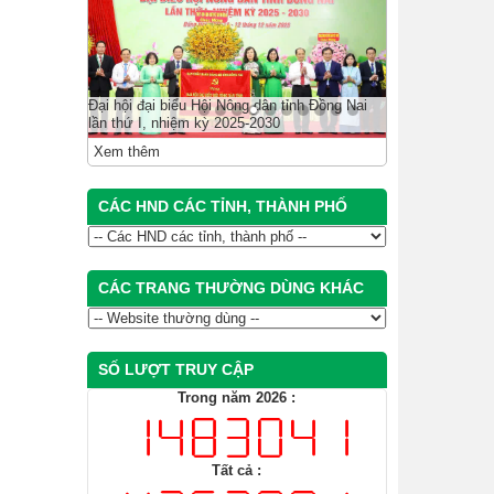
Đại hội đại biểu Hội Nông dân tỉnh Đồng Nai
lần thứ I, nhiệm kỳ 2025-2030
Xem thêm
CÁC HND CÁC TỈNH, THÀNH PHỐ
CÁC TRANG THƯỜNG DÙNG KHÁC
SỐ LƯỢT TRUY CẬP
Trong năm 2026 :
Tất cả :