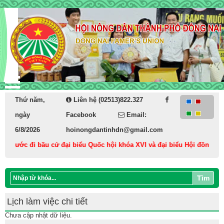
Thứ năm,
Liên hệ (02513)822.327
ngày
Facebook
Email:
6/8/2026
hoinongdantinhdn@gmail.com
cả nước đi bầu cử đại biểu Quốc hội khóa XVI và đại biểu Hội đồng nhân
Tìm
Lịch làm việc chi tiết
Chưa cập nhật dữ liệu.