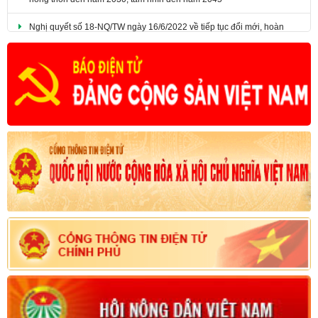
Nghị quyết số 18-NQ/TW ngày 16/6/2022 về tiếp tục đổi mới, hoàn
thiện thể chế, chính sách, nâng cao hiệu lực, hiệu quả quản lý và sử
dụng đất, tạo động lực đưa nước ta trở thành nước phát triển có thu
nhập cao.