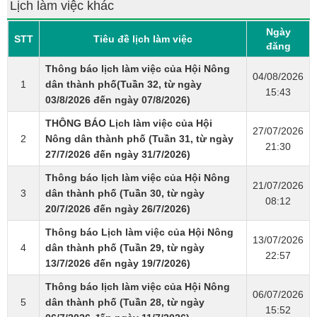
Lịch làm việc khác
Ngày
STT
Tiêu đề lịch làm việc
đăng
Thông báo lịch làm việc của Hội Nông
04/08/2026
1
dân thành phố(Tuần 32, từ ngày
15:43
03/8/2026 đến ngày 07/8/2026)
THÔNG BÁO Lịch làm việc của Hội
27/07/2026
2
Nông dân thành phố (Tuần 31, từ ngày
21:30
27/7/2026 đến ngày 31/7/2026)
Thông báo lịch làm việc của Hội Nông
21/07/2026
3
dân thành phố (Tuần 30, từ ngày
08:12
20/7/2026 đến ngày 26/7/2026)
Thông báo Lịch làm việc của Hội Nông
13/07/2026
4
dân thành phố (Tuần 29, từ ngày
22:57
13/7/2026 đến ngày 19/7/2026)
Thông báo lịch làm việc của Hội Nông
06/07/2026
5
dân thành phố (Tuần 28, từ ngày
15:52