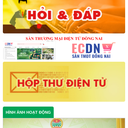
HÌNH ẢNH HOẠT ĐỘNG