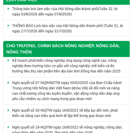
Thông báo lịch làm việc của Hội Nông dân thành phố(Tuần 32, từ
ngày 03/8/2026 đến ngày 07/8/2026)
THÔNG BÁO Lịch làm việc của Hội Nông dân thành phố (Tuần 31, từ
ngày 27/7/2026 đến ngày 31/7/2026)
CHỦ TRƯƠNG, CHÍNH SÁCH NÔNG NGHIỆP, NÔNG DÂN,
NÔNG THÔN
Kế hoạch phát triển nông nghiệp ứng dụng công nghệ cao, nông
nghiệp theo hướng hữu cơ gắn với công nghiệp chế biến và thị
trường tiêu thụ sản phẩm trên địa bàn tỉnh Đồng Nai đến năm 2025
​Nghị quyết số 07-NQ/HNDTW ngày 05/02/2025 của Ban Chấp hành
Trung ương Hội Nông dân Việt Nam (khóa VIII) về đổi mới và nâng
cao chất lượng công tác tuyên truyền, vận động nông dân đáp ứng
yêu cầu nhiệm vụ cách mạng trong giai đoạn mới
Nghị quyết số 20-NQ/TW ngày 16/6/2022 về tiếp tục đổi mới, phát
triển và nâng cao hiệu quả kinh tế tập thể trong giai đoạn mới
Nghị quyết số 19-NQ/TW ngày 16/6/2022 về nông nghiệp, nông dân,
nông thôn đến năm 2030, tầm nhìn đến năm 2045