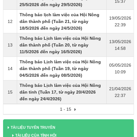
15:37
25/5/2026 đến ngày 29/5/2026)
Thông báo lịch làm việc của Hội Nông
19/05/2026
12
dân thành phố (Tuần 21, từ ngày
22:39
18/5/2026 đến ngày 24/5/2026)
Thông báo Lịch làm việc của Hội Nông
13/05/2026
13
dân thành phố (Tuần 20, từ ngày
14:58
11/5/2026 đến ngày 16/5/2026)
Thông báo Lịch làm việc của Hội Nông
05/05/2026
14
dân thành phố (Tuần 19, từ ngày
10:09
04/5/2026 đến ngày 08/5/2026)
Thông báo Lịch làm việc của Hội Nông
21/04/2026
15
dân tỉnh (Tuần 17, từ ngày 20/4/2026
22:37
đến ngày 24/4/2026)
1 - 15
TÀI LIỆU TUYÊN TRUYỀN
TÀI LIỆU CỦA TỈNH HỘI