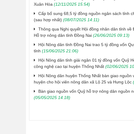
Xuân Hòa
(12/11/2025 15:54)
Cấp bổ sung 68,5 tỷ đồng nguồn ngân sách tỉnh c
(sau hợp nhất)
(08/07/2025 14:11)
Thông qua Nghị quyết Hội đồng nhân dân tỉnh về 
Hỗ trợ nông dân tỉnh Đồng Nai
(26/06/2025 09:13)
Hội Nông dân tỉnh Đồng Nai trao 5 tỷ đồng vốn Q
tỉnh
(15/06/2025 21:06)
Hội Nông dân tỉnh giải ngân 01 tỷ đồng vốn Quỹ 
công nghệ cao tại huyện Thống Nhất
(02/06/2025 10
​Hội Nông dân huyện Thống Nhất bàn giao nguồn 
huyện cho hội viên nông dân xã Lộ 25 và Hưng Lộc
(
Bàn giao nguồn vốn Quỹ hỗ trợ nông dân nguồn n
(05/05/2025 14:18)