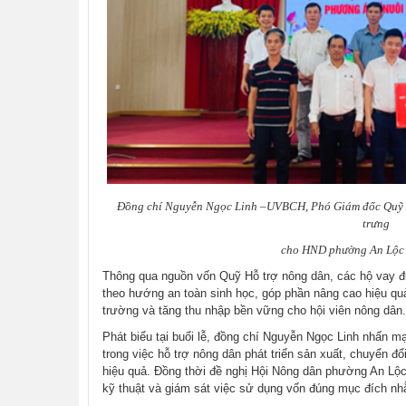
​Đồng chí Nguyễn Ngọc Linh –UVBCH, Phó Giám đốc Quỹ H
trưng
cho HND phường An Lộc 
Thông qua nguồn vốn Quỹ Hỗ trợ nông dân, các hộ vay đư
theo hướng an toàn sinh học, góp phần nâng cao hiệu qu
trường và tăng thu nhập bền vững cho hội viên nông dân.
Phát biểu tại buổi lễ, đồng chí Nguyễn Ngọc Linh nhấn m
trong việc hỗ trợ nông dân phát triển sản xuất, chuyển 
hiệu quả. Đồng thời đề nghị Hội Nông dân phường An Lộ
kỹ thuật và giám sát việc sử dụng vốn đúng mục đích nh