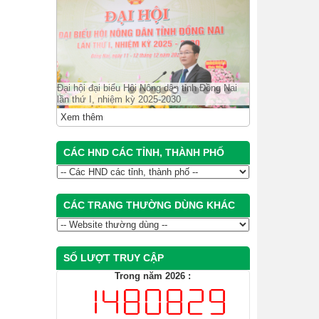
Đại hội đại biểu Hội Nông dân tỉnh Đồng Nai
lần thứ I, nhiệm kỳ 2025-2030
Xem thêm
CÁC HND CÁC TỈNH, THÀNH PHỐ
CÁC TRANG THƯỜNG DÙNG KHÁC
SỐ LƯỢT TRUY CẬP
Trong năm 2026 :