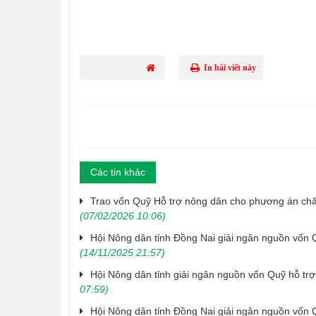
In bài viết này
Các tin khác
Trao vốn Quỹ Hỗ trợ nông dân cho phương án chă
(07/02/2026 10:06)
Hội Nông dân tỉnh Đồng Nai giải ngân nguồn vốn 
(14/11/2025 21:57)
Hội Nông dân tỉnh giải ngân nguồn vốn Quỹ hỗ trợ
07:59)
Hội Nông dân tỉnh Đồng Nai giải ngân nguồn vốn 