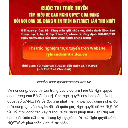
Nguồn ảnh: lyluanchinhtri.dcs.vn
Về nội dung, cuộc thi tập trung vào việc tìm hiểu 03 Nghị quyết
quan trọng của Bộ Chính trị. Các nghị quyết này bao gồm: Nghị
quyết số 57-NQ/TW về đột phá phát triển khoa học, công nghệ, đổi
mới sáng tạo và chuyển đổi số quốc gia; Nghị quyết số 66-NQ/TW
về đổi mới công tác xây dựng và thi hành pháp luật đáp ứng yêu
cầu phát triển đất nước trong kỷ nguyên mới; và Nghị quyết số 68-
NQ/TW về phát triển kinh tế tư nhân.