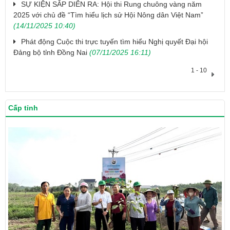
SỰ KIỆN SẮP DIỄN RA: Hội thi Rung chuông vàng năm
2025 với chủ đề “Tìm hiểu lịch sử Hội Nông dân Việt Nam”
(14/11/2025 10:40)
Phát động Cuộc thi trực tuyến tìm hiểu Nghị quyết Đại hội
Đảng bộ tỉnh Đồng Nai
(07/11/2025 16:11)
1 - 10
Cấp tỉnh