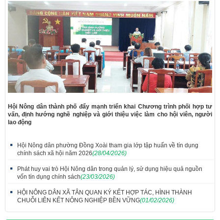
Hội Nông dân thành phố đẩy mạnh triển khai Chương trình phối hợp tư
vấn, định hướng nghề nghiệp và giới thiệu việc làm cho hội viên, người
lao động
Hội Nông dân phường Đồng Xoài tham gia lớp tập huấn về tín dụng
chính sách xã hội năm 2026
(28/04/2026)
Phát huy vai trò Hội Nông dân trong quản lý, sử dụng hiệu quả nguồn
vốn tín dụng chính sách
(23/03/2026)
HỘI NÔNG DÂN XÃ TÂN QUAN KÝ KẾT HỢP TÁC, HÌNH THÀNH
CHUỖI LIÊN KẾT NÔNG NGHIỆP BỀN VỮNG
(01/02/2026)