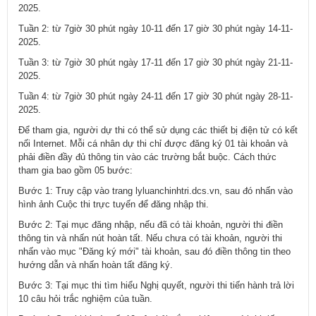
2025.
Tuần 2: từ 7giờ 30 phút ngày 10-11 đến 17 giờ 30 phút ngày 14-11-
2025.
Tuần 3: từ 7giờ 30 phút ngày 17-11 đến 17 giờ 30 phút ngày 21-11-
2025.
Tuần 4: từ 7giờ 30 phút ngày 24-11 đến 17 giờ 30 phút ngày 28-11-
2025.
Để tham gia, người dự thi có thể sử dụng các thiết bị điện tử có kết
nối Internet. Mỗi cá nhân dự thi chỉ được đăng ký 01 tài khoản và
phải điền đầy đủ thông tin vào các trường bắt buộc. Cách thức
tham gia bao gồm 05 bước:
Bước 1: Truy cập vào trang lyluanchinhtri.dcs.vn, sau đó nhấn vào
hình ảnh Cuộc thi trực tuyến để đăng nhập thi.
Bước 2: Tại mục đăng nhập, nếu đã có tài khoản, người thi điền
thông tin và nhấn nút hoàn tất. Nếu chưa có tài khoản, người thi
nhấn vào mục "Đăng ký mới" tài khoản, sau đó điền thông tin theo
hướng dẫn và nhấn hoàn tất đăng ký.
Bước 3: Tại mục thi tìm hiểu Nghị quyết, người thi tiến hành trả lời
10 câu hỏi trắc nghiệm của tuần.