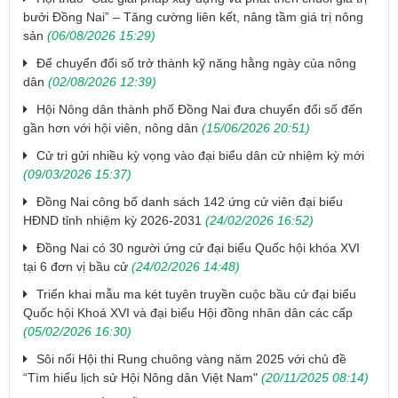
bưởi Đồng Nai” – Tăng cường liên kết, nâng tầm giá trị nông
sản
(06/08/2026 15:29)
Để chuyển đổi số trở thành kỹ năng hằng ngày của nông
dân
(02/08/2026 12:39)
Hội Nông dân thành phố Đồng Nai đưa chuyển đổi số đến
gần hơn với hội viên, nông dân
(15/06/2026 20:51)
Cử tri gửi nhiều kỳ vọng vào đại biểu dân cử nhiệm kỳ mới
(09/03/2026 15:37)
Đồng Nai công bố danh sách 142 ứng cử viên đại biểu
HĐND tỉnh nhiệm kỳ 2026-2031
(24/02/2026 16:52)
Đồng Nai có 30 người ứng cử đại biểu Quốc hội khóa XVI
tại 6 đơn vị bầu cử
(24/02/2026 14:48)
Triển khai mẫu ma két tuyên truyền cuộc bầu cử đại biểu
Quốc hội Khoá XVI và đại biểu Hội đồng nhân dân các cấp
(05/02/2026 16:30)
Sôi nổi Hội thi Rung chuông vàng năm 2025 với chủ đề
“Tìm hiểu lịch sử Hội Nông dân Việt Nam"
(20/11/2025 08:14)