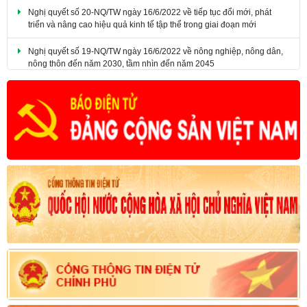
Nghị quyết số 19-NQ/TW ngày 16/6/2022 về nông nghiệp, nông dân,
nông thôn đến năm 2030, tầm nhìn đến năm 2045
Nghị quyết số 18-NQ/TW ngày 16/6/2022 về tiếp tục đổi mới, hoàn
thiện thể chế, chính sách, nâng cao hiệu lực, hiệu quả quản lý và sử
dụng đất, tạo động lực đưa nước ta trở thành nước phát triển có thu
nhập cao.