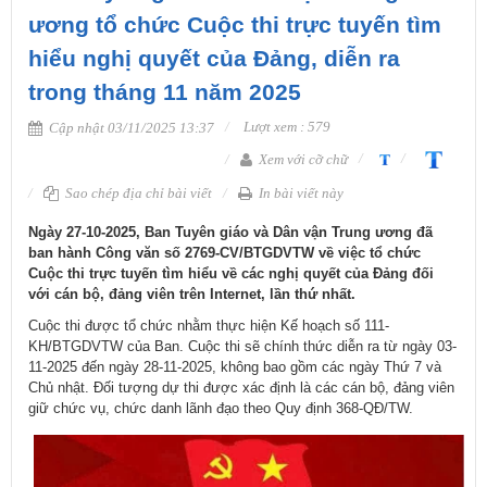
ương tổ chức Cuộc thi trực tuyến tìm
hiểu nghị quyết của Đảng, diễn ra
trong tháng 11 năm 2025
Lượt xem : 579
Cập nhật 03/11/2025 13:37
Xem với cỡ chữ
Sao chép địa chỉ bài viết
In bài viết này
​Ngày 27-10-2025, Ban Tuyên giáo và Dân vận Trung ương đã
ban hành Công văn số 2769-CV/BTGDVTW về việc tổ chức
Cuộc thi trực tuyến tìm hiểu về các nghị quyết của Đảng đối
với cán bộ, đảng viên trên Internet, lần thứ nhất.
Cuộc thi được tổ chức nhằm thực hiện Kế hoạch số 111-
KH/BTGDVTW của Ban. Cuộc thi sẽ chính thức diễn ra từ ngày 03-
11-2025 đến ngày 28-11-2025, không bao gồm các ngày Thứ 7 và
Chủ nhật. Đối tượng dự thi được xác định là các cán bộ, đảng viên
giữ chức vụ, chức danh lãnh đạo theo Quy định 368-QĐ/TW.