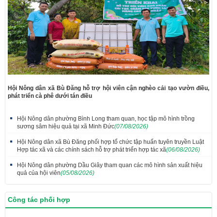
Hội Nông dân xã Bù Đăng hỗ trợ hội viên cận nghèo cải tạo vườn điều,
phát triển cà phê dưới tán điều
Hội Nông dân phường Bình Long tham quan, học tập mô hình trồng
sương sâm hiệu quả tại xã Minh Đức
(07/08/2026)
Hội Nông dân xã Bù Đăng phối hợp tổ chức tập huấn tuyên truyền Luật
Hợp tác xã và các chính sách hỗ trợ phát triển hợp tác xã
(06/08/2026)
Hội Nông dân phường Dầu Giây tham quan các mô hình sản xuất hiệu
quả của hội viên
(05/08/2026)
Công tác phối hợp