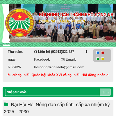
Thứ năm,
Liên hệ (02513)822.327
ngày
Facebook
Email:
6/8/2026
hoinongdantinhdn@gmail.com
 bầu cử đại biểu Quốc hội khóa XVI và đại biểu Hội đồng nhân dân các c
Tìm
Đại Hội Hội Nông dân cấp tỉnh, cấp xã nhiệm kỳ
2025 - 2030