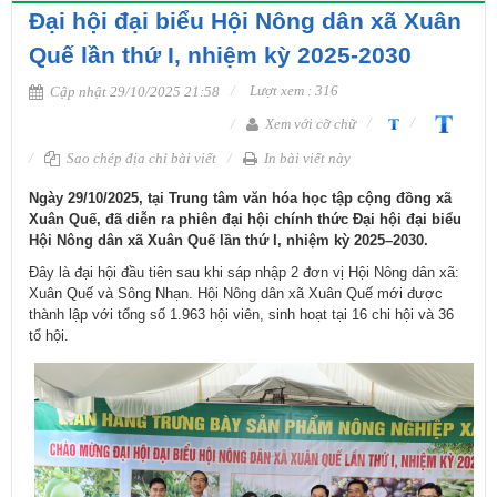
Đại hội đại biểu Hội Nông dân xã Xuân
Quế lần thứ I, nhiệm kỳ 2025-2030
Lượt xem : 316
Cập nhật 29/10/2025 21:58
Xem với cỡ chữ
Sao chép địa chỉ bài viết
In bài viết này
​Ngày 29/10/2025, tại Trung tâm văn hóa học tập cộng đồng xã
Xuân Quế, đã diễn ra phiên đại hội chính thức Đại hội đại biểu
Hội Nông dân xã Xuân Quế lần thứ I, nhiệm kỳ 2025–2030.
Đây là đại hội đầu tiên sau khi sáp nhập 2 đơn vị Hội Nông dân xã:
Xuân Quế và Sông Nhạn. Hội Nông dân xã Xuân Quế mới được
thành lập với tổng số 1.963 hội viên, sinh hoạt tại 16 chi hội và 36
tổ hội.