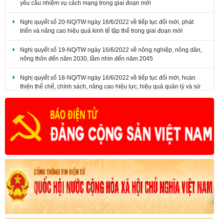
Nghị quyết số 20-NQ/TW ngày 16/6/2022 về tiếp tục đổi mới, phát
triển và nâng cao hiệu quả kinh tế tập thể trong giai đoạn mới
Nghị quyết số 19-NQ/TW ngày 16/6/2022 về nông nghiệp, nông dân,
nông thôn đến năm 2030, tầm nhìn đến năm 2045
Nghị quyết số 18-NQ/TW ngày 16/6/2022 về tiếp tục đổi mới, hoàn
thiện thể chế, chính sách, nâng cao hiệu lực, hiệu quả quản lý và sử
dụng đất, tạo động lực đưa nước ta trở thành nước phát triển có thu
nhập cao.