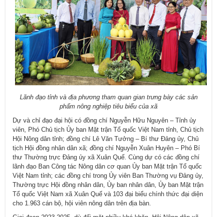
Lãnh đạo tỉnh và địa phương tham quan gian trưng bày các sản
phẩm nông nghiệp tiêu biểu của xã
Dự và chỉ đạo đại hội có đồng chí Nguyễn Hữu Nguyên – Tỉnh ủy
viên, Phó Chủ tịch Ủy ban Mặt trận Tổ quốc Việt Nam tỉnh, Chủ tịch
Hội Nông dân tỉnh; đồng chí Lê Văn Tưởng – Bí thư Đảng ủy, Chủ
tịch Hội đồng nhân dân xã; đồng chí Nguyễn Xuân Huyên – Phó Bí
thư Thường trực Đảng ủy xã Xuân Quế. Cùng dự có các đồng chí
lãnh đạo Ban Công tác Nông dân cơ quan Ủy ban Mặt trận Tổ quốc
Việt Nam tỉnh; các đồng chí trong Ủy viên Ban Thường vụ Đảng ủy,
Thường trực Hội đồng nhân dân, Ủy ban nhân dân, Ủy ban Mặt trận
Tổ quốc Việt Nam xã Xuân Quế và 103 đại biểu chính thức đại diện
cho 1.963 cán bộ, hội viên nông dân trên địa bàn.