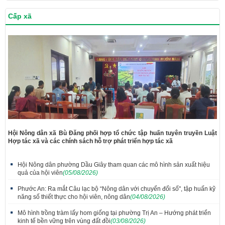
Cấp xã
Hội Nông dân xã Bù Đăng phối hợp tổ chức tập huấn tuyên truyền Luật
Hợp tác xã và các chính sách hỗ trợ phát triển hợp tác xã
Hội Nông dân phường Dầu Giây tham quan các mô hình sản xuất hiệu
quả của hội viên
(05/08/2026)
Phước An: Ra mắt Câu lạc bộ “Nông dân với chuyển đổi số", tập huấn kỹ
năng số thiết thực cho hội viên, nông dân
(04/08/2026)
Mô hình trồng tràm lấy hom giống tại phường Trị An – Hướng phát triển
kinh tế bền vững trên vùng đất đồi
(03/08/2026)