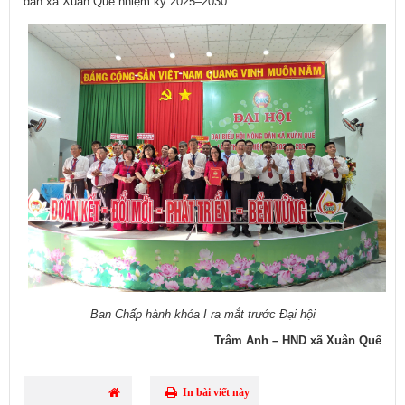
dân xã Xuân Quế nhiệm kỳ 2025–2030.
Ban Chấp hành khóa I ra mắt trước Đại hội​
Trâm Anh – HND xã Xuân Quế
In bài viết này