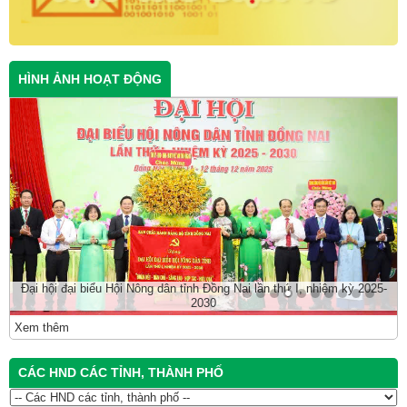
HÌNH ẢNH HOẠT ĐỘNG
Đại hội đại biểu Hội Nông dân tỉnh Đồng Nai lần thứ I, nhiệm kỳ 2025-
2030
Xem thêm
CÁC HND CÁC TỈNH, THÀNH PHỐ