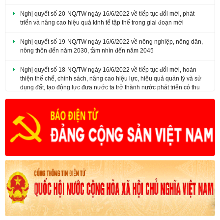
triển và nâng cao hiệu quả kinh tế tập thể trong giai đoạn mới
Nghị quyết số 19-NQ/TW ngày 16/6/2022 về nông nghiệp, nông dân,
nông thôn đến năm 2030, tầm nhìn đến năm 2045
Nghị quyết số 18-NQ/TW ngày 16/6/2022 về tiếp tục đổi mới, hoàn
thiện thể chế, chính sách, nâng cao hiệu lực, hiệu quả quản lý và sử
dụng đất, tạo động lực đưa nước ta trở thành nước phát triển có thu
nhập cao.
Kế hoạch phát triển nông nghiệp ứng dụng công nghệ cao, nông
nghiệp theo hướng hữu cơ gắn với công nghiệp chế biến và thị
trường tiêu thụ sản phẩm trên địa bàn tỉnh Đồng Nai đến năm 2025