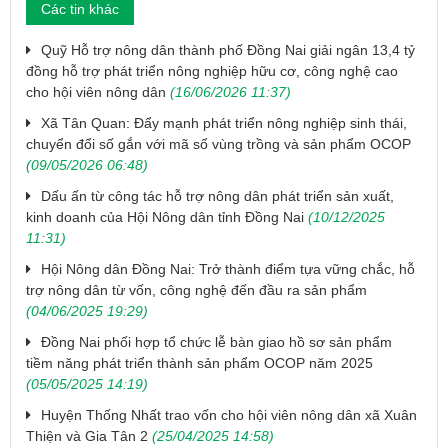
Các tin khác
Quỹ Hỗ trợ nông dân thành phố Đồng Nai giải ngân 13,4 tỷ
đồng hỗ trợ phát triển nông nghiệp hữu cơ, công nghệ cao
cho hội viên nông dân
(16/06/2026 11:37)
Xã Tân Quan: Đẩy mạnh phát triển nông nghiệp sinh thái,
chuyển đổi số gắn với mã số vùng trồng và sản phẩm OCOP
(09/05/2026 06:48)
Dấu ấn từ công tác hỗ trợ nông dân phát triển sản xuất,
kinh doanh của Hội Nông dân tỉnh Đồng Nai
(10/12/2025
11:31)
​Hội Nông dân Đồng Nai: Trở thành điểm tựa vững chắc, hỗ
trợ nông dân từ vốn, công nghệ đến đầu ra sản phẩm
(04/06/2025 19:29)
Đồng Nai phối hợp tổ chức lễ bàn giao hồ sơ sản phẩm
tiềm năng phát triển thành sản phẩm OCOP năm 2025
(05/05/2025 14:19)
​Huyện Thống Nhất trao vốn cho hội viên nông dân xã Xuân
Thiện và Gia Tân 2
(25/04/2025 14:58)