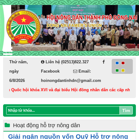
Thứ năm,
Liên hệ (02513)822.327
ngày
Facebook
Email:
6/8/2026
hoinongdantinhdn@gmail.com
iểu Quốc hội khóa XVI và đại biểu Hội đồng nhân dân các cấp nhiệm kỳ 2
Tìm
Hoạt động hỗ trợ nông dân
Giải ngân nguồn vốn Quỹ Hỗ trợ nông