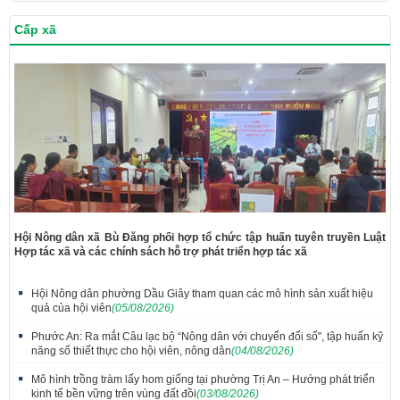
Cấp xã
Hội Nông dân xã Bù Đăng phối hợp tổ chức tập huấn tuyên truyền Luật
Hợp tác xã và các chính sách hỗ trợ phát triển hợp tác xã
Hội Nông dân phường Dầu Giây tham quan các mô hình sản xuất hiệu
quả của hội viên
(05/08/2026)
Phước An: Ra mắt Câu lạc bộ “Nông dân với chuyển đổi số", tập huấn kỹ
năng số thiết thực cho hội viên, nông dân
(04/08/2026)
Mô hình trồng tràm lấy hom giống tại phường Trị An – Hướng phát triển
kinh tế bền vững trên vùng đất đồi
(03/08/2026)