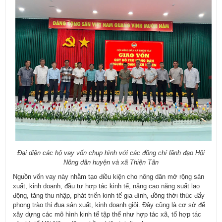
Đại diện các hộ vay vốn chụp hình với các đồng chí lãnh đạo Hội
Nông dân huyện và xã Thiện Tân
Nguồn vốn vay này nhằm tạo điều kiện cho nông dân mở rộng sản
xuất, kinh doanh, đầu tư hợp tác kinh tế, nâng cao năng suất lao
động, tăng thu nhập, phát triển kinh tế gia đình, đồng thời thúc đẩy
phong trào thi đua sản xuất, kinh doanh giỏi. Đây cũng là cơ sở để
xây dựng các mô hình kinh tế tập thể như hợp tác xã, tổ hợp tác