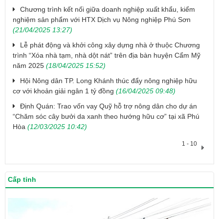
Chương trình kết nối giữa doanh nghiệp xuất khẩu, kiểm
nghiệm sản phẩm với HTX Dịch vụ Nông nghiệp Phú Sơn
(21/04/2025 13:27)
Lễ phát động và khởi công xây dựng nhà ở thuộc Chương
trình “Xóa nhà tạm, nhà dột nát” trên địa bàn huyện Cẩm Mỹ
năm 2025
(18/04/2025 15:52)
Hội Nông dân TP. Long Khánh thúc đẩy nông nghiệp hữu
cơ với khoản giải ngân 1 tỷ đồng
(16/04/2025 09:48)
Định Quán: Trao vốn vay Quỹ hỗ trợ nông dân cho dự án
“Chăm sóc cây bưởi da xanh theo hướng hữu cơ” tại xã Phú
Hòa
(12/03/2025 10:42)
1 - 10
Cấp tỉnh