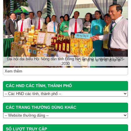
Đại hội đại biểu Hội Nông dân tỉnh Đồng Nai lần thứ I, nhiệm kỳ 2025-
2030
Xem thêm
CÁC HND CÁC TỈNH, THÀNH PHỐ
CÁC TRANG THƯỜNG DÙNG KHÁC
SỐ LƯỢT TRUY CẬP
Trong năm 2026 :