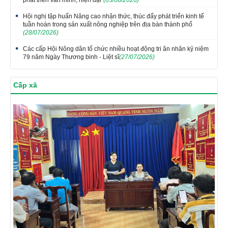
phát triển văn minh, hiện đại"
(03/08/2026)
Hội nghị tập huấn Nâng cao nhận thức, thúc đẩy phát triển kinh tế
tuần hoàn trong sản xuất nông nghiệp trên địa bàn thành phố
(28/07/2026)
Các cấp Hội Nông dân tổ chức nhiều hoạt động tri ân nhân kỷ niệm
79 năm Ngày Thương binh - Liệt sĩ
(27/07/2026)
Cấp xã