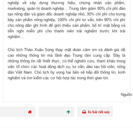
nghiệp về xây dựng thương hiệu, chứng nhận sản phẩm,
marketing, quản trị doanh nghiệp… Trung tâm giảm 80% chi phí đào
tạo nông dân và giám đốc doanh nghiệp nhỏ, 30% chi phí cho trưng
bày sản phẩm nông nghiệp, 100% chi phí tư vấn, trên 90% chi phí
cho nông dân ghi hình để giới thiệu sản phẩm, bố trí mặt bằng và
tiễn nghi miễn phí cho thanh niên trải nghiệm trước khi trải
nghiệm…
Chủ tịch Thảo Xuân Sùng thay mặt đoàn cảm ơn và đánh giá rất
cao những thông tin mà lãnh đạo Trung tâm cung cấp. Đây là
những thông tin rất thiết thực, có thể nghiên cứu, tham khảo trong
việc tổ chức các hoạt động dịch vụ, tư vấn, đào tạo hội viên, nông
dân Việt Nam. Chủ tịch hy vọng hai bên sẽ tiếp đổi thông tin, kinh
nghiệm và tìm kiếm các cơ hội hợp tác trong thời gian tới.
Nguồn
In bài viết này