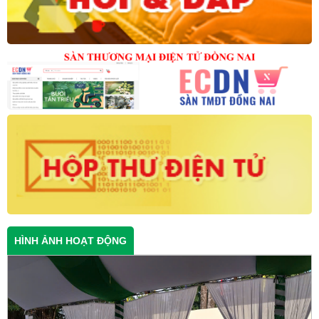
HÌNH ẢNH HOẠT ĐỘNG