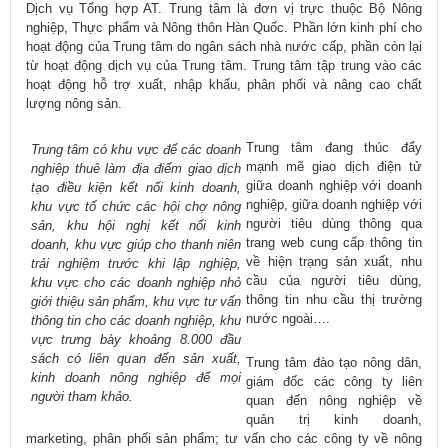
Dịch vụ Tổng hợp AT. Trung tâm là đơn vị trực thuộc Bộ Nông
nghiệp, Thực phẩm và Nông thôn Hàn Quốc. Phần lớn kinh phí cho
hoạt động của Trung tâm do ngân sách nhà nước cấp, phần còn lại
từ hoạt động dịch vụ của Trung tâm. Trung tâm tập trung vào các
hoạt động hỗ trợ xuất, nhập khẩu, phân phối và nâng cao chất
lượng nông sản.
Trung tâm đang thúc đẩy
Trung tâm có khu vực để các doanh
mạnh mẽ giao dịch điện tử
nghiệp thuê làm địa điểm giao dịch
giữa doanh nghiệp với doanh
tạo điều kiện kết nối kinh doanh,
nghiệp, giữa doanh nghiệp với
khu vực tổ chức các hội chợ nông
người tiêu dùng thông qua
sản, khu hội nghị kết nối kinh
trang web cung cấp thông tin
doanh, khu vực giúp cho thanh niên
về hiện trạng sản xuất, nhu
trải nghiệm trước khi lập nghiệp,
cầu của người tiêu dùng,
khu vực cho các doanh nghiệp nhỏ
thông tin nhu cầu thị trường
giới thiệu sản phẩm, khu vực tư vấn
nước ngoài….
thông tin cho các doanh nghiệp, khu
vực trưng bày khoảng 8.000 đầu
sách có liên quan đến sản xuất,
Trung tâm đào tạo nông dân,
kinh doanh nông nghiệp để mọi
giám đốc các công ty liên
người tham khảo.
quan đến nông nghiệp về
quản trị kinh doanh,
marketing, phân phối sản phẩm; tư vấn cho các công ty về nông