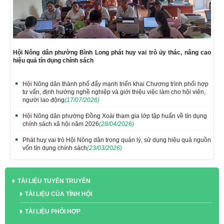
Hội Nông dân phường Bình Long phát huy vai trò ủy thác, nâng cao
hiệu quả tín dụng chính sách
Hội Nông dân thành phố đẩy mạnh triển khai Chương trình phối hợp
tư vấn, định hướng nghề nghiệp và giới thiệu việc làm cho hội viên,
người lao động
(17/07/2026)
Hội Nông dân phường Đồng Xoài tham gia lớp tập huấn về tín dụng
chính sách xã hội năm 2026
(28/04/2026)
Phát huy vai trò Hội Nông dân trong quản lý, sử dụng hiệu quả nguồn
vốn tín dụng chính sách
(23/03/2026)
TÀI LIỆU TUYÊN TRUYỀN
TÀI LIỆU CỦA TỈNH HỘI
TÀI LIỆU PHỐI HỢP