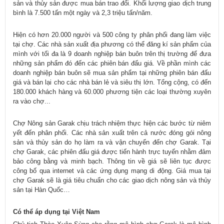
sản và thủy sản được mua bán trao đổi. Khối lượng giao dịch trung
bình là 7.500 tấn một ngày và 2,3 triệu tấn/năm.
Hiện có hơn 20.000 người và 500 công ty phân phối đang làm việc
tại chợ. Các nhà sản xuất địa phương có thể đăng kí sản phẩm của
mình với tối đa là 9 doanh nghiệp bán buôn trên thị trường để đưa
những sản phẩm đó đến các phiên bán đấu giá. Về phần mình các
doanh nghiệp bán buôn sẽ mua sản phẩm tại những phiên bán đấu
giá và bán lại cho các nhà bán lẻ và siêu thị lớn. Tổng cộng, có đến
180.000 khách hàng và 60.000 phương tiện các loại thường xuyên
ra vào chợ...
Chợ Nông sản Garak chịu trách nhiệm thực hiện các bước từ niêm
yết đến phân phối. Các nhà sản xuất trên cả nước đóng gói nông
sản và thủy sản do họ làm ra và vận chuyển đến chợ Garak. Tại
chợ Garak, các phiên đấu giá được tiến hành trực tuyến nhằm đảm
bảo công bằng và minh bạch. Thông tin về giá sẽ liên tục được
công bố qua internet và các ứng dụng mạng di động. Giá mua tại
chợ Garak sẽ là giá tiêu chuẩn cho các giao dịch nông sản và thủy
sản tại Hàn Quốc…
Có thể áp dụng tại Việt Nam