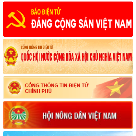
cao chất lượng công tác tuyên truyền, vận động nông dân đáp ứng
yêu cầu nhiệm vụ cách mạng trong giai đoạn mới