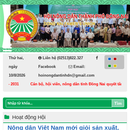
Thứ hai,
Liên hệ (02513)822.327
ngày
Facebook
Email:
10/8/2026
hoinongdantinhdn@gmail.com
 2031
Cán bộ, hội viên, nông dân tỉnh Đồng Nai quyết tâm thực hiện
Tìm
Hoạt động Hội
Nông dân Việt Nam mới giỏi sản xuất,