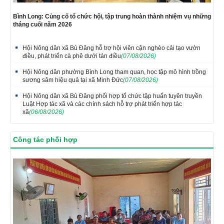
Bình Long: Củng cố tổ chức hội, tập trung hoàn thành nhiệm vụ những
tháng cuối năm 2026
Hội Nông dân xã Bù Đăng hỗ trợ hội viên cận nghèo cải tạo vườn
điều, phát triển cà phê dưới tán điều
(07/08/2026)
Hội Nông dân phường Bình Long tham quan, học tập mô hình trồng
sương sâm hiệu quả tại xã Minh Đức
(07/08/2026)
Hội Nông dân xã Bù Đăng phối hợp tổ chức tập huấn tuyên truyền
Luật Hợp tác xã và các chính sách hỗ trợ phát triển hợp tác
xã
(06/08/2026)
Công tác phối hợp