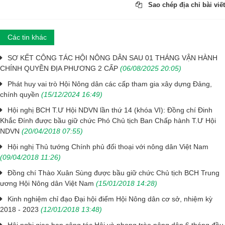
Sao chép địa chỉ bài viết
Các tin khác
SƠ KẾT CÔNG TÁC HỘI NÔNG DÂN SAU 01 THÁNG VẬN HÀNH
CHÍNH QUYỀN ĐỊA PHƯƠNG 2 CẤP
(06/08/2025 20:05)
Phát huy vai trò Hội Nông dân các cấp tham gia xây dựng Đảng,
chính quyền
(15/12/2024 16:49)
Hội nghị BCH T.Ư Hội NDVN lần thứ 14 (khóa VI): Đồng chí Đinh
Khắc Đính được bầu giữ chức Phó Chủ tịch Ban Chấp hành T.Ư Hội
NDVN
(20/04/2018 07:55)
Hội nghị Thủ tướng Chính phủ đối thoại với nông dân Việt Nam
(09/04/2018 11:26)
Đồng chí Thào Xuân Sùng được bầu giữ chức Chủ tịch BCH Trung
ương Hội Nông dân Việt Nam
(15/01/2018 14:28)
Kinh nghiệm chỉ đạo Đại hội điểm Hội Nông dân cơ sở, nhiệm kỳ
2018 - 2023
(12/01/2018 13:48)